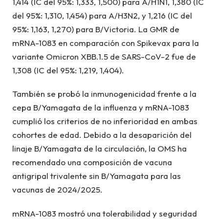
1,414 (IC del 95%: 1,333, 1,500) para A/H1N1, 1,380 (IC
del 95%: 1,310, 1,454) para A/H3N2, y 1,216 (IC del
95%: 1,163, 1,270) para B/Victoria. La GMR de
mRNA-1083 en comparación con Spikevax para la
variante Omicron XBB.1.5 de SARS-CoV-2 fue de
1,308 (IC del 95%: 1,219, 1,404).
También se probó la inmunogenicidad frente a la
cepa B/Yamagata de la influenza y mRNA-1083
cumplió los criterios de no inferioridad en ambas
cohortes de edad. Debido a la desaparición del
linaje B/Yamagata de la circulación, la OMS ha
recomendado una composición de vacuna
antigripal trivalente sin B/Yamagata para las
vacunas de 2024/2025.
mRNA-1083 mostró una tolerabilidad y seguridad