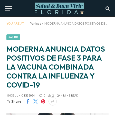
YOU ARE AT:
Portada
»
MODERNA ANUNCIA DATOS POSITIVOS DE FASE 3 PARA LA VACUNA COMBINADA CONTRA LA INFLUENZA Y COVID-19
SALUD
MODERNA ANUNCIA DATOS
POSITIVOS DE FASE 3 PARA
LA VACUNA COMBINADA
CONTRA LA INFLUENZA Y
COVID-19
10 DE JUNIO DE 2024
0
2
4 MINS READ
Share