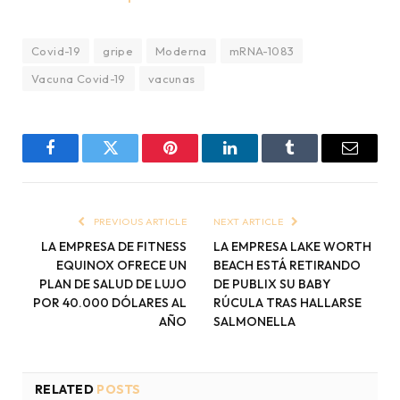
Covid-19
gripe
Moderna
mRNA-1083
Vacuna Covid-19
vacunas
Facebook
Twitter
Pinterest
LinkedIn
Tumblr
Email
PREVIOUS ARTICLE
NEXT ARTICLE
LA EMPRESA DE FITNESS
LA EMPRESA LAKE WORTH
EQUINOX OFRECE UN
BEACH ESTÁ RETIRANDO
PLAN DE SALUD DE LUJO
DE PUBLIX SU BABY
POR 40.000 DÓLARES AL
RÚCULA TRAS HALLARSE
AÑO
SALMONELLA
RELATED
POSTS