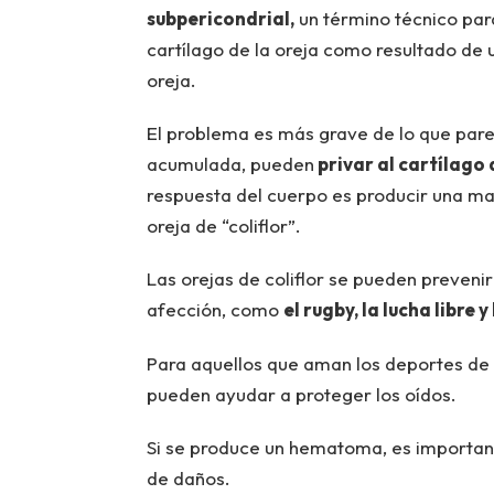
subpericondrial,
un término técnico par
cartílago de la oreja como resultado de
oreja.
El problema es más grave de lo que parec
acumulada, pueden
privar al cartílago
respuesta del cuerpo es producir una ma
oreja de “coliflor”.
Las orejas de coliflor se pueden preveni
afección, como
el rugby, la lucha libre 
Para aquellos que aman los deportes de 
pueden ayudar a proteger los oídos.
Si se produce un hematoma, es important
de daños.