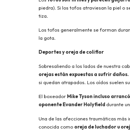
piedra). Si los tofos atraviesan la piel 
tiza.
Los tofos generalmente se forman durant
la gota.
Deportes y oreja de coliflor
Sobresaliendo a los lados de nuestra ca
orejas están expuestas a sufrir daños.
si quedan atrapados. Los oídos suelen su
El boxeador
Mike Tyson incluso arrancó
oponente Evander Holyfield
durante un
Una de las afecciones traumáticas más in
conocida como
oreja de luchador u or