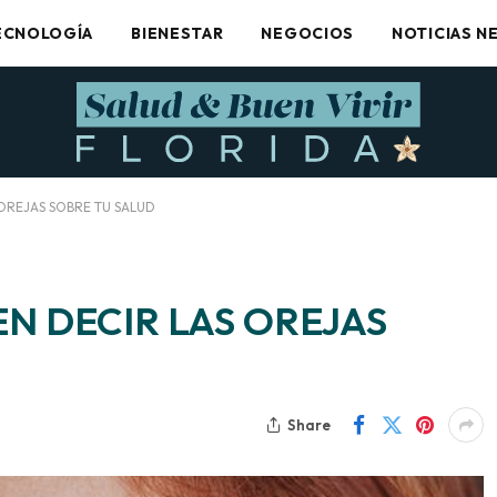
ECNOLOGÍA
BIENESTAR
NEGOCIOS
NOTICIAS N
OREJAS SOBRE TU SALUD
N DECIR LAS OREJAS
Share