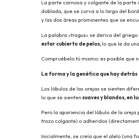
La parte carnosa y colgante de la parte in
doblada, que se curva a lo largo del bord
y las dos áreas prominentes que se encuen
La palabra «tragus» se deriva del griego 
estar cubierto de pelos,
lo que le da un
Compruébelo tú mismo: es posible que no
La forma y la genética que hay detrás
Los lóbulos de las orejas se sienten difer
lo que se sienten
suaves y blandos, en lu
Pero la apariencia del lóbulo de la oreja
trozo colgante) o adheridos (directament
Inicialmente, se creía que el alelo (una f