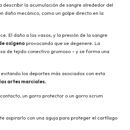
a describir la acumulación de sangre alrededor del
 un daño mecánico, como un golpe directo en la
e. El daño a los vasos, y la presión de la sangre
 de oxígeno
provocando que se degenere. La
sa de tejido conectivo grumoso – y se forma una
r evitando los deportes más asociados con esta
y las artes marciales.
contacto, un gorro protector o un gorro scrum
e aspirarlo con una aguja para proteger el cartílago