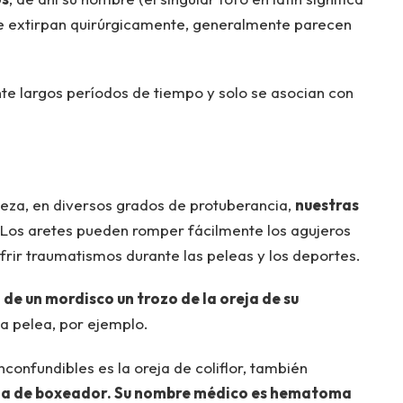
o se extirpan quirúrgicamente, generalmente parecen
e largos períodos de tiempo y solo se asocian con
beza, en diversos grados de protuberancia,
nuestras
Los aretes pueden romper fácilmente los agujeros
frir traumatismos durante las peleas y los deportes.
 de un mordisco un trozo de la oreja de su
a pelea, por ejemplo.
confundibles es la oreja de coliflor, también
eja de boxeador. Su nombre médico es hematoma