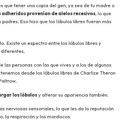
nes que tener una copia del gen, ya sea de tu madre o
s adheridos provenían de alelos recesivos
, lo que
padres. Eso hizo que los lóbulos libres fueran más
. Existe un espectro entre los lóbulos libres y
diferentes.
de las personas con las que vives y a los de algunos
tenemos desde los lóbulos libres de Charlize Theron
Paltrow.
rgar los lóbulos
y alterar su apariencia también.
ras nerviosas sensoriales, lo que les da la reputación
o, la respiración y los mordiscos.