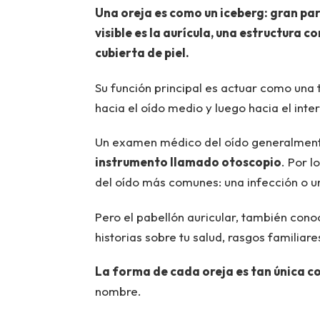
Una oreja es como un iceberg: gran part
visible es la aurícula, una estructura 
cubierta de piel.
Su función principal es actuar como una 
hacia el oído medio y luego hacia el inte
Un examen médico del oído generalmente
instrumento llamado otoscopio
. Por l
del oído más comunes: una infección o u
Pero el pabellón auricular, también con
historias sobre tu salud, rasgos familiare
La forma de cada oreja es tan única co
nombre.