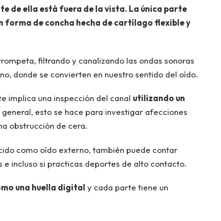
e de ella está fuera de la vista. La única parte
con forma de concha hecha de cartílago flexible y
trompeta, filtrando y canalizando las ondas sonoras
rno, donde se convierten en nuestro sentido del oído.
 implica una inspección del canal
utilizando un
o general, esto se hace para investigar afecciones
na obstrucción de cera.
ocido como oído externo, también puede contar
s e incluso si practicas deportes de alto contacto.
mo una huella digital
y cada parte tiene un