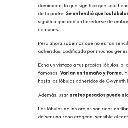
dominante, lo que significa que sólo tie
de tu padre.
Se entendió que los lóbulo
significa que debían heredarse de ambos 
comunes.
Pero ahora sabemos que no es tan sencillo
adheridos, codificado por muchos genes 
Echa un vistazo a tus propios lóbulos, al 
famosos.
Varían en tamaño y forma.
Y 
hasta los lóbulos adheridos de Gwyneth 
Además, usar
aretes pesados puede ala
Los lóbulos de las orejas son ricos en fib
de ser una zona erógena, sensible al tact