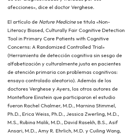
afecciones», dice el doctor Verghese.
El artículo de
Nature Medicine
se titula «Non-
Literacy Biased, Culturally Fair Cognitive Detection
Tool in Primary Care Patients with Cognitive
Concerns: A Randomized Controlled Trial»
(Herramienta de detección cognitiva sin sesgo de
alfabetización y culturalmente justa en pacientes
de atención primaria con problemas cognitivos:
ensayo controlado aleatorio). Además de los
doctores Verghese y Ayers, los otros autores de
Montefiore Einstein que participaron el estudio
fueron Rachel Chalmer, M.D., Marnina Stimmel,
Ph.D., Erica Weiss, Ph.D., Jessica Zwerling, M.D.,
M.S., Rubina Malik, M.D., David Rasekh, B.S., Asif
Ansari, M.D., Amy R. Ehrlich, M.D. y Cuiling Wang,