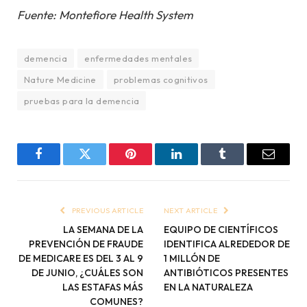
Fuente: Montefiore Health System
demencia
enfermedades mentales
Nature Medicine
problemas cognitivos
pruebas para la demencia
Facebook
Twitter
Pinterest
LinkedIn
Tumblr
Email
PREVIOUS ARTICLE
NEXT ARTICLE
LA SEMANA DE LA
EQUIPO DE CIENTÍFICOS
PREVENCIÓN DE FRAUDE
IDENTIFICA ALREDEDOR DE
DE MEDICARE ES DEL 3 AL 9
1 MILLÓN DE
DE JUNIO, ¿CUÁLES SON
ANTIBIÓTICOS PRESENTES
LAS ESTAFAS MÁS
EN LA NATURALEZA
COMUNES?