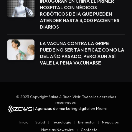
INAUGURAN EN CHINA EL PRIMER
HOSPITAL CON MÉDICOS
ROBÓTICOS DE IA QUE PUEDEN
ATENDER HASTA 3,000 PACIENTES
DIARIOS
LA VACUNA CONTRA LA GRIPE
PUEDE NO SER TAN EFICAZ COMO LA
DEL AÑO PASADO, PERO AUN ASÍ
VALE LA PENA VACUNARSE
© 2023 Copyright Salud & Buen Vivir. Todos los derechos
reservados.
Agencias de marketing digital en Miami
|
Inicio
Salud
Tecnología
Bienestar
Negocios
Noticias Newswire
Contacto