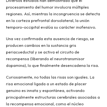
Diversos estudios han demostrado que el
procesamiento del humor involucra múltiples
regiones. Así, mientras la incongruencia se detecta
en la corteza prefrontal dorsolateral, la unión
temporo-occipital evalúa su carácter inofensivo.
Una vez confirmada esta ausencia de riesgo, se
producen cambios en la sustancia gris
periacueductal y se activa el circuito de
recompensa (liberando el neurotransmisor
dopamina), lo que finalmente desencadena la risa.
Curiosamente, no todas las risas son iguales. La
risa emocional ligada a un estado de placer
genuino es innata y espontánea, activando
principalmente estructuras cerebrales asociadas a
la recompensa emocional, como el núcleo