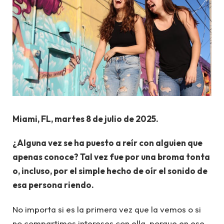
Miami, FL, martes 8 de julio de 2025.
¿Alguna vez se ha puesto a reír con alguien que
apenas conoce? Tal vez fue por una broma tonta
o, incluso, por el simple hecho de oír el sonido de
esa persona riendo.
No importa si es la primera vez que la vemos o si
no compartimos intereses con ella, porque en ese