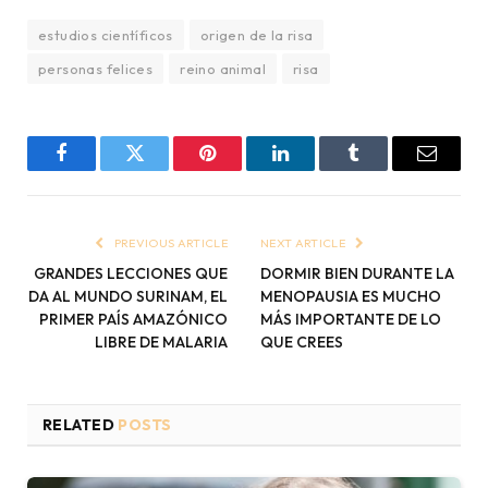
estudios científicos
origen de la risa
personas felices
reino animal
risa
Facebook
Twitter
Pinterest
LinkedIn
Tumblr
Email
PREVIOUS ARTICLE
NEXT ARTICLE
GRANDES LECCIONES QUE
DORMIR BIEN DURANTE LA
DA AL MUNDO SURINAM, EL
MENOPAUSIA ES MUCHO
PRIMER PAÍS AMAZÓNICO
MÁS IMPORTANTE DE LO
LIBRE DE MALARIA
QUE CREES
RELATED
POSTS