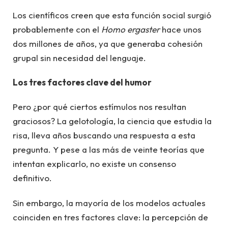
Los científicos creen que esta función social surgió
probablemente con el
Homo ergaster
hace unos
dos millones de años, ya que generaba cohesión
grupal sin necesidad del lenguaje.
Los tres factores clave del humor
Pero ¿por qué ciertos estímulos nos resultan
graciosos? La gelotología, la ciencia que estudia la
risa, lleva años buscando una respuesta a esta
pregunta. Y pese a las más de veinte teorías que
intentan explicarlo, no existe un consenso
definitivo.
Sin embargo, la mayoría de los modelos actuales
coinciden en tres factores clave: la percepción de