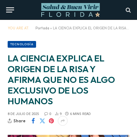
YOU ARE AT:
Portada
»
LA CIENCIA EXPLICA EL ORIGEN DE LA RISA Y AFIRMA QUE NO ES ALGO EXCLUSIVO DE LOS HUMANOS
TECNOLOGÍA
LA CIENCIA EXPLICA EL
ORIGEN DE LA RISA Y
AFIRMA QUE NO ES ALGO
EXCLUSIVO DE LOS
HUMANOS
8 DE JULIO DE 2025
0
9
6 MINS READ
Share