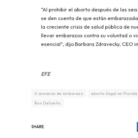
“Al prohibir el aborto después de las se
se den cuenta de que están embarazadas,
la creciente crisis de salud pública de n
llevar embarazos contra su voluntad o vi
esencial”, dijo
Barbara Zdravecky, CEO in
EFE
6 semanas de embarazo
aborto ilegal en Florida
Ron DeSantis
SHARE.