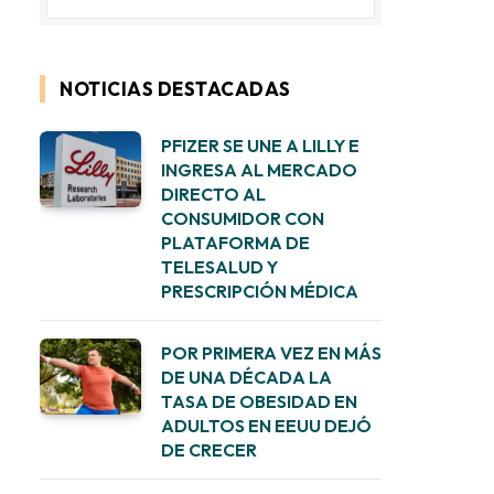
NOTICIAS DESTACADAS
PFIZER SE UNE A LILLY E
INGRESA AL MERCADO
DIRECTO AL
CONSUMIDOR CON
PLATAFORMA DE
TELESALUD Y
PRESCRIPCIÓN MÉDICA
POR PRIMERA VEZ EN MÁS
DE UNA DÉCADA LA
TASA DE OBESIDAD EN
ADULTOS EN EEUU DEJÓ
DE CRECER