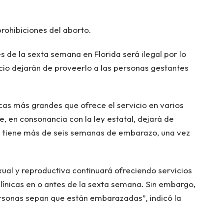
rohibiciones del aborto.
s de la sexta semana en Florida será ilegal por lo
cio dejarán de proveerlo a las personas gestantes
icas más grandes que ofrece el servicio en varios
 en consonancia con la ley estatal, dejará de
te tiene más de seis semanas de embarazo, una vez
xual y reproductiva continuará ofreciendo servicios
clínicas en o antes de la sexta semana. Sin embargo,
rsonas sepan que están embarazadas”, indicó la