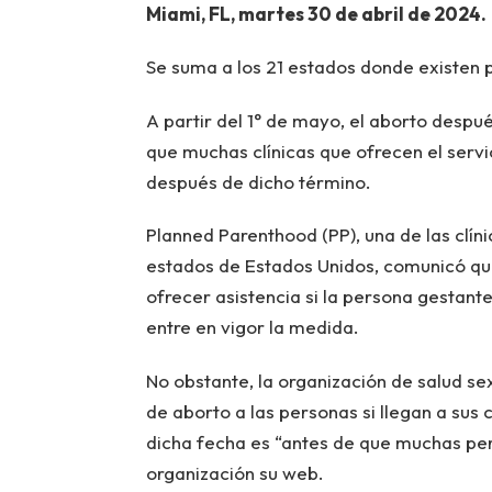
Miami, FL, martes 30 de abril de 2024.
Se suma a los 21 estados donde existen p
A partir del 1° de mayo, el aborto despué
que muchas clínicas que ofrecen el servi
después de dicho término.
Planned Parenthood (PP), una de las clín
estados de Estados Unidos, comunicó que,
ofrecer asistencia si la persona gestan
entre en vigor la medida.
No obstante, la organización de salud se
de aborto a las personas si llegan a sus 
dicha fecha es “antes de que muchas pe
organización su web.