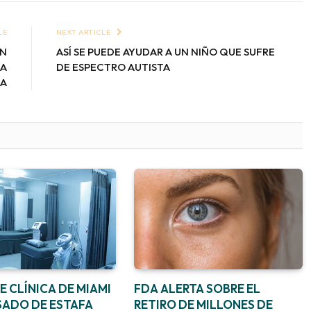
LE
NEXT ARTICLE
ÁN
ASÍ SE PUEDE AYUDAR A UN NIÑO QUE SUFRE
NA
DE ESPECTRO AUTISTA
MA
 CLÍNICA DE MIAMI
FDA ALERTA SOBRE EL
SADO DE ESTAFA
RETIRO DE MILLONES DE