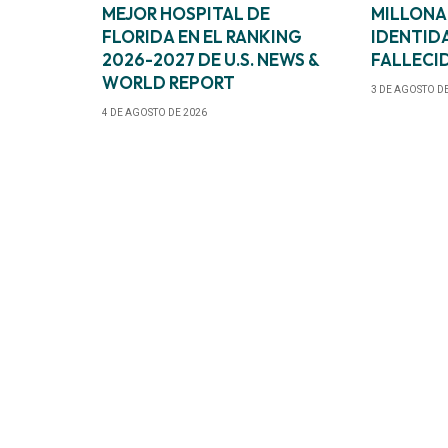
MEJOR HOSPITAL DE
MILLONA
FLORIDA EN EL RANKING
IDENTID
2026-2027 DE U.S. NEWS &
FALLECI
WORLD REPORT
3 DE AGOSTO D
4 DE AGOSTO DE 2026