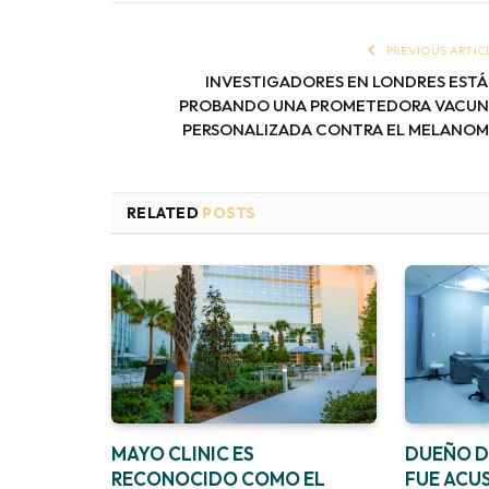
PREVIOUS ARTIC
INVESTIGADORES EN LONDRES EST
PROBANDO UNA PROMETEDORA VACU
PERSONALIZADA CONTRA EL MELANO
RELATED
POSTS
MAYO CLINIC ES
DUEÑO DE
RECONOCIDO COMO EL
FUE ACU