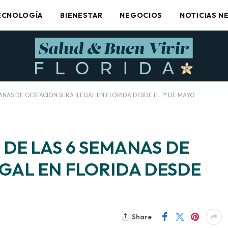
ECNOLOGÍA
BIENESTAR
NEGOCIOS
NOTICIAS N
ANAS DE GESTACIÓN SERÁ ILEGAL EN FLORIDA DESDE EL 1° DE MAYO
 DE LAS 6 SEMANAS DE
EGAL EN FLORIDA DESDE
Share