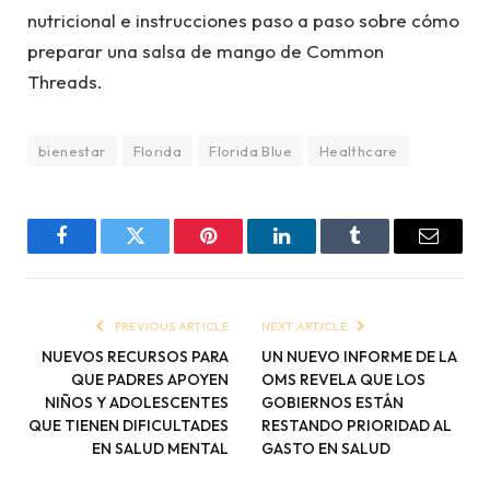
nutricional e instrucciones paso a paso sobre cómo
preparar una salsa de mango de Common
Threads.
bienestar
Florida
Florida Blue
Healthcare
Facebook
Twitter
Pinterest
LinkedIn
Tumblr
Email
PREVIOUS ARTICLE
NEXT ARTICLE
NUEVOS RECURSOS PARA
UN NUEVO INFORME DE LA
QUE PADRES APOYEN
OMS REVELA QUE LOS
NIÑOS Y ADOLESCENTES
GOBIERNOS ESTÁN
QUE TIENEN DIFICULTADES
RESTANDO PRIORIDAD AL
EN SALUD MENTAL
GASTO EN SALUD