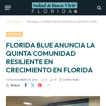
YOU ARE AT:
Portada
»
FLORIDA BLUE ANUNCIA LA QUINTA COMUNIDAD RESILIENTE EN CRECIMIENTO EN FLORIDA
NOTICIAS
FLORIDA BLUE ANUNCIA LA
QUINTA COMUNIDAD
RESILIENTE EN
CRECIMIENTO EN FLORIDA
13 DE DICIEMBRE DE 2024
0
13
5 MINS READ
Share