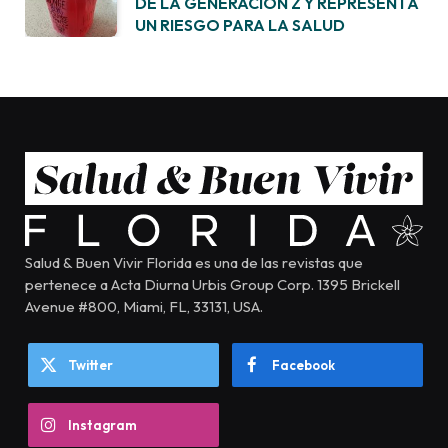
DE LA GENERACIÓN Z Y REPRESENTA
UN RIESGO PARA LA SALUD
Salud & Buen Vivir Florida es una de las revistas que
pertenece a Acta Diurna Urbis Group Corp. 1395 Brickell
Avenue #800, Miami, FL, 33131, USA.
Twitter
Facebook
Instagram