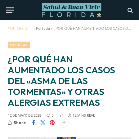
YOU ARE AT:
Portada
»
¿POR QUÉ HAN AUMENTADO LOS CASOS DEL «ASMA DE LAS TORMENTAS» Y OTRAS ALERGIAS EXTREMAS
NOTICIAS
¿POR QUÉ HAN
AUMENTADO LOS CASOS
DEL «ASMA DE LAS
TORMENTAS» Y OTRAS
ALERGIAS EXTREMAS
12 DE MAYO DE 2025
0
1
12 MINS READ
Share