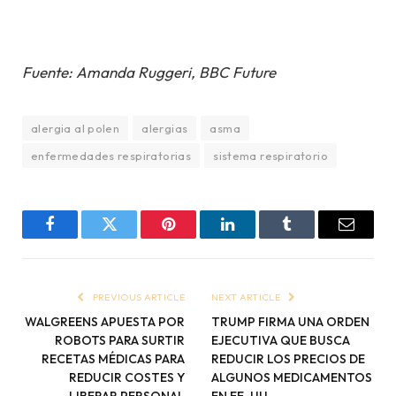
Fuente: Amanda Ruggeri, BBC Future
alergia al polen
alergias
asma
enfermedades respiratorias
sistema respiratorio
Facebook
Twitter
Pinterest
LinkedIn
Tumblr
Email
PREVIOUS ARTICLE
NEXT ARTICLE
WALGREENS APUESTA POR
TRUMP FIRMA UNA ORDEN
ROBOTS PARA SURTIR
EJECUTIVA QUE BUSCA
RECETAS MÉDICAS PARA
REDUCIR LOS PRECIOS DE
REDUCIR COSTES Y
ALGUNOS MEDICAMENTOS