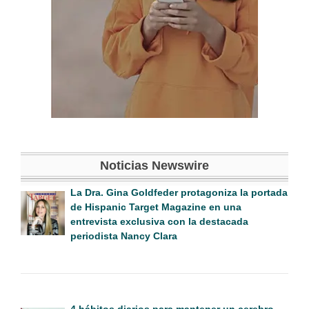
Noticias Newswire
La Dra. Gina Goldfeder protagoniza la portada
de Hispanic Target Magazine en una
entrevista exclusiva con la destacada
periodista Nancy Clara
4 hábitos diarios para mantener un cerebro