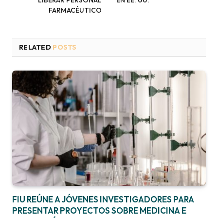
LIBERAR PERSONAL
EN EE. UU.
FARMACÉUTICO
RELATED
POSTS
FIU REÚNE A JÓVENES INVESTIGADORES PARA
PRESENTAR PROYECTOS SOBRE MEDICINA E