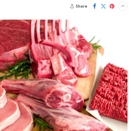
Share