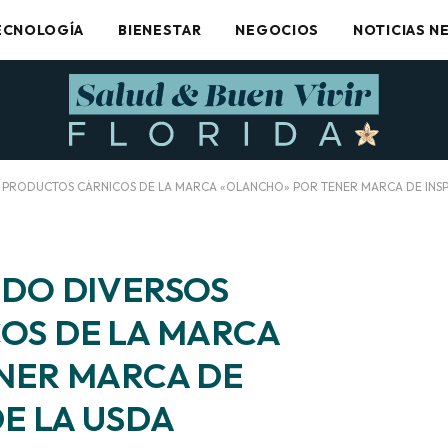
ECNOLOGÍA
BIENESTAR
NEGOCIOS
NOTICIAS N
 PRODUCTOS CÁRNICOS DE LA MARCA «OLANCHO» POR TENER MARCA DE INSP
ADO DIVERSOS
OS DE LA MARCA
NER MARCA DE
DE LA USDA