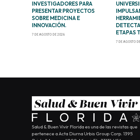
INVESTIGADORES PARA
UNIVERS
PRESENTAR PROYECTOS
IMPULSA
SOBRE MEDICINA E
HERRAMI
INNOVACIÓN.
DETECTA
ETAPAS 
7 DE AGOSTO DE 2026
7 DE AGOSTO D
Salud & Buen Vivir Florida es una de las revistas que
pertenece a Acta Diurna Urbis Group Corp. 1395