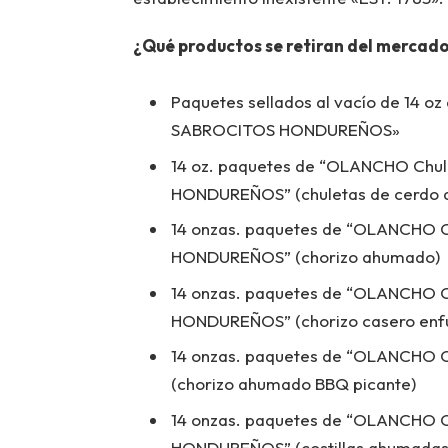
¿Qué productos se retiran del mercad
Paquetes sellados al vacío de 14 o
SABROCITOS HONDUREÑOS»
14 oz. paquetes de “OLANCHO Ch
HONDUREÑOS” (chuletas de cerdo
14 onzas. paquetes de “OLANCHO 
HONDUREÑOS” (chorizo ​​ahumado)
14 onzas. paquetes de “OLANCHO C
HONDUREÑOS” (chorizo ​​casero en
14 onzas. paquetes de “OLANCHO C
(chorizo ​​ahumado BBQ picante)
14 onzas. paquetes de “OLANCHO 
HONDUREÑOS” (costillas ahumadas