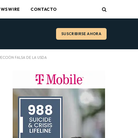
EWSWIRE
CONTACTO
SUSCRIBIRSE AHORA
ECCIÓN FALSA DE LA USDA