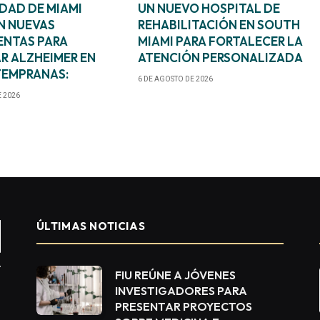
IDAD DE MIAMI
UN NUEVO HOSPITAL DE
N NUEVAS
REHABILITACIÓN EN SOUTH
ENTAS PARA
MIAMI PARA FORTALECER LA
R ALZHEIMER EN
ATENCIÓN PERSONALIZADA
TEMPRANAS:
6 DE AGOSTO DE 2026
E 2026
ÚLTIMAS NOTICIAS
FIU REÚNE A JÓVENES
INVESTIGADORES PARA
PRESENTAR PROYECTOS