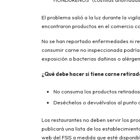
El problema salió a la luz durante la vigi
encontraron productos en el comercio co
No se han reportado enfermedades ni rea
consumir carne no inspeccionada podría r
exposición a bacterias dañinas o alérge
¿Qué debe hacer si tiene carne retira
No consuma los productos retirados
Deséchelos o devuélvalos al punto
Los restaurantes no deben servir los pr
publicará una lista de los establecimiento
web del FSIS a medida que esté disponib