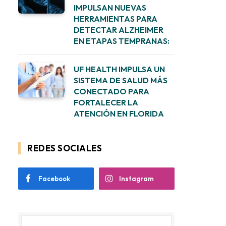
IMPULSAN NUEVAS
HERRAMIENTAS PARA
DETECTAR ALZHEIMER
EN ETAPAS TEMPRANAS:
UF HEALTH IMPULSA UN
SISTEMA DE SALUD MÁS
CONECTADO PARA
FORTALECER LA
ATENCIÓN EN FLORIDA
REDES SOCIALES
Facebook
Instagram