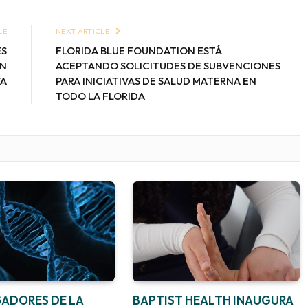
LE
NEXT ARTICLE
ES
FLORIDA BLUE FOUNDATION ESTÁ
ÓN
ACEPTANDO SOLICITUDES DE SUBVENCIONES
VA
PARA INICIATIVAS DE SALUD MATERNA EN
TODO LA FLORIDA
GADORES DE LA
BAPTIST HEALTH INAUGURA