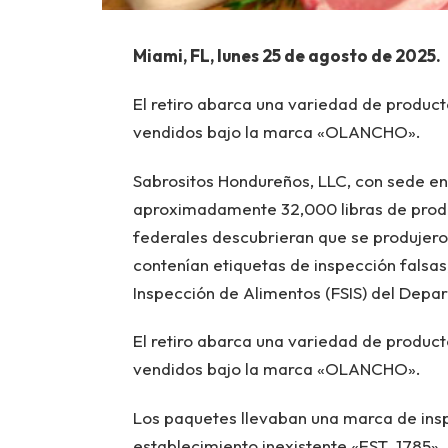
Miami, FL, lunes 25 de agosto de 2025.
El retiro abarca una variedad de producto
vendidos bajo la marca «OLANCHO».
Sabrositos Hondureños, LLC, con sede en
aproximadamente 32,000 libras de produ
federales descubrieran que se produjero
contenían etiquetas de inspección falsas,
Inspección de Alimentos (FSIS) del Depa
El retiro abarca una variedad de producto
vendidos bajo la marca «OLANCHO».
Los paquetes llevaban una marca de ins
establecimiento inexistente «EST. 1785».