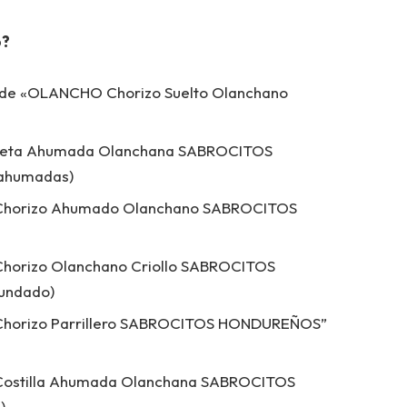
o?
z de «OLANCHO Chorizo ​​Suelto Olanchano
uleta Ahumada Olanchana SABROCITOS
 ahumadas)
Chorizo ​​Ahumado Olanchano SABROCITOS
horizo ​​Olanchano Criollo SABROCITOS
fundado)
horizo ​​Parrillero SABROCITOS HONDUREÑOS”
Costilla Ahumada Olanchana SABROCITOS
)