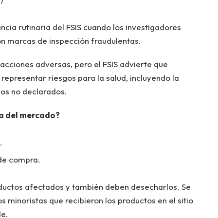
lancia rutinaria del FSIS cuando los investigadores
n marcas de inspección fraudulentas.
cciones adversas, pero el FSIS advierte que
epresentar riesgos para la salud, incluyendo la
nos no declarados.
da del mercado?
.
 de compra.
oductos afectados y también deben desecharlos. Se
s minoristas que recibieron los productos en el sitio
le.