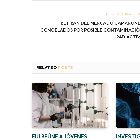
PREVIOUS ARTIC
RETIRAN DEL MERCADO CAMARON
CONGELADOS POR POSIBLE CONTAMINACI
RADIACTI
RELATED
POSTS
FIU REÚNE A JÓVENES
INVESTI