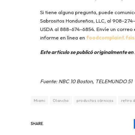
Si tiene alguna pregunta, puede comunic
Sabrositos Hondureños, LLC, al 908-274-
USDA al 888-674-6854. Envíe un correo 
informe en línea en
foodcomplaint.fsi
Este artículo se publicó originalmente en
Fuente: NBC 10 Boston, TELEMUNDO 51
Miami
Olancho
productos cárnicos
retiro 
SHARE.