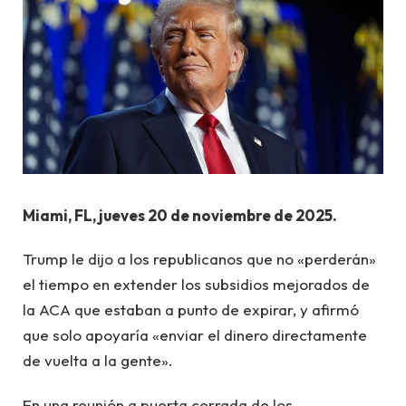
Miami, FL, jueves 20 de noviembre de 2025.
Trump le dijo a los republicanos que no «perderán»
el tiempo en extender los subsidios mejorados de
la ACA que estaban a punto de expirar, y afirmó
que solo apoyaría «enviar el dinero directamente
de vuelta a la gente».
En una reunión a puerta cerrada de los