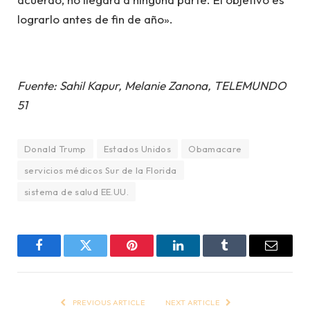
lograrlo antes de fin de año».
Fuente: Sahil Kapur, Melanie Zanona, TELEMUNDO
51
Donald Trump
Estados Unidos
Obamacare
servicios médicos Sur de la Florida
sistema de salud EE.UU.
Facebook
Twitter
Pinterest
LinkedIn
Tumblr
Email
PREVIOUS ARTICLE
NEXT ARTICLE