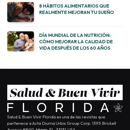
8 HÁBITOS ALIMENTARIOS QUE
REALMENTE MEJORAN TU SUEÑO
DÍA MUNDIAL DE LA NUTRICIÓN:
CÓMO MEJORAR LA CALIDAD DE
VIDA DESPUÉS DE LOS 60 AÑOS
Salud & Buen Vivir Florida es una de las revistas que
pertenece a Acta Diurna Urbis Group Corp. 1395 Brickell
Avenue #800, Miami, FL, 33131, USA.