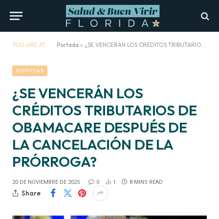
YOU ARE AT:
Portada
»
¿SE VENCERÁN LOS CRÉDITOS TRIBUTARIOS DE OBAMACARE DESPUÉS DE LA CANCELACIÓN DE LA PRÓRROGA?
NOTICIAS
¿SE VENCERÁN LOS
CRÉDITOS TRIBUTARIOS DE
OBAMACARE DESPUÉS DE
LA CANCELACIÓN DE LA
PRÓRROGA?
20 DE NOVIEMBRE DE 2025
0
1
8 MINS READ
Share