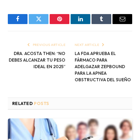
Facebook
Twitter
Pinterest
LinkedIn
Tumblr
Email
PREVIOUS ARTICLE
NEXT ARTICLE
DRA. ACOSTA THEN: “NO
LA FDA APRUEBA EL
DEBES ALCANZAR TU PESO
FÁRMACO PARA
IDEAL EN 2025”
ADELGAZAR ZEPBOUND
PARA LA APNEA
OBSTRUCTIVA DEL SUEÑO
RELATED
POSTS