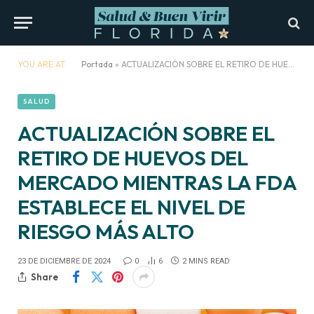
YOU ARE AT:
Portada
»
ACTUALIZACIÓN SOBRE EL RETIRO DE HUEVOS DEL MERCADO MIENTRAS LA FDA ESTABLECE EL NIVEL DE RIESGO MÁS ALTO
SALUD
ACTUALIZACIÓN SOBRE EL
RETIRO DE HUEVOS DEL
MERCADO MIENTRAS LA FDA
ESTABLECE EL NIVEL DE
RIESGO MÁS ALTO
23 DE DICIEMBRE DE 2024
0
6
2 MINS READ
Share