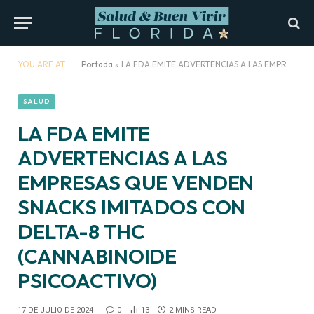
YOU ARE AT:
Portada
»
LA FDA EMITE ADVERTENCIAS A LAS EMPRESAS QUE VENDEN SNACKS IMITADOS CON DELTA-8 THC (CANNABINOIDE PSICOACTIVO)
SALUD
LA FDA EMITE
ADVERTENCIAS A LAS
EMPRESAS QUE VENDEN
SNACKS IMITADOS CON
DELTA-8 THC
(CANNABINOIDE
PSICOACTIVO)
17 DE JULIO DE 2024
0
13
2 MINS READ