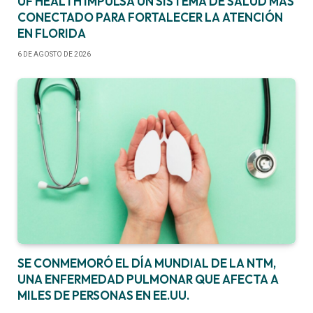
UF HEALTH IMPULSA UN SISTEMA DE SALUD MÁS
CONECTADO PARA FORTALECER LA ATENCIÓN
EN FLORIDA
6 DE AGOSTO DE 2026
SE CONMEMORÓ EL DÍA MUNDIAL DE LA NTM,
UNA ENFERMEDAD PULMONAR QUE AFECTA A
MILES DE PERSONAS EN EE.UU.