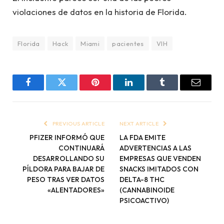
violaciones de datos en la historia de Florida.
Florida
Hack
Miami
pacientes
VIH
Facebook
Twitter
Pinterest
LinkedIn
Tumblr
Email
PREVIOUS ARTICLE
NEXT ARTICLE
PFIZER INFORMÓ QUE
LA FDA EMITE
CONTINUARÁ
ADVERTENCIAS A LAS
DESARROLLANDO SU
EMPRESAS QUE VENDEN
PÍLDORA PARA BAJAR DE
SNACKS IMITADOS CON
PESO TRAS VER DATOS
DELTA-8 THC
«ALENTADORES»
(CANNABINOIDE
PSICOACTIVO)