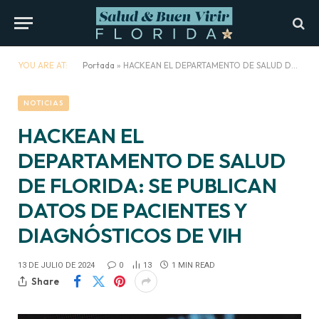
YOU ARE AT:
Portada
»
HACKEAN EL DEPARTAMENTO DE SALUD DE FLORIDA: SE PUBLICAN DATOS DE PACIENTES Y DIAGNÓSTICOS DE VIH
NOTICIAS
HACKEAN EL
DEPARTAMENTO DE SALUD
DE FLORIDA: SE PUBLICAN
DATOS DE PACIENTES Y
DIAGNÓSTICOS DE VIH
13 DE JULIO DE 2024
0
13
1 MIN READ
Share