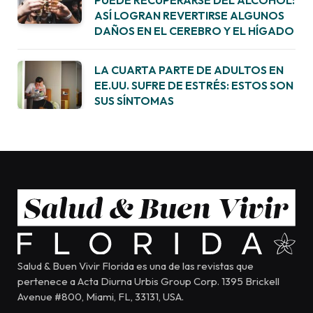
ASÍ LOGRAN REVERTIRSE ALGUNOS
DAÑOS EN EL CEREBRO Y EL HÍGADO
LA CUARTA PARTE DE ADULTOS EN
EE.UU. SUFRE DE ESTRÉS: ESTOS SON
SUS SÍNTOMAS
Salud & Buen Vivir Florida es una de las revistas que
pertenece a Acta Diurna Urbis Group Corp. 1395 Brickell
Avenue #800, Miami, FL, 33131, USA.