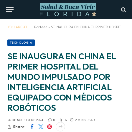
YOU ARE AT:
Portada
»
SE INAUGURA EN CHINA EL PRIMER HOSPITAL DEL MUNDO IMPULSADO POR INTELIGENCIA ARTIFICIAL EQUIPADO CON MÉDICOS ROBÓTICOS
TECNOLOGÍA
SE INAUGURA EN CHINA EL
PRIMER HOSPITAL DEL
MUNDO IMPULSADO POR
INTELIGENCIA ARTIFICIAL
EQUIPADO CON MÉDICOS
ROBÓTICOS
26 DE AGOSTO DE 2024
0
16
2 MINS READ
Share