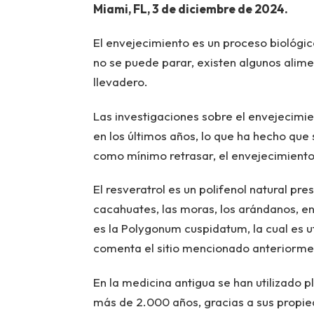
Miami, FL, 3 de diciembre de 2024.
El envejecimiento es un proceso biológico
no se puede parar, existen algunos alim
llevadero.
Las investigaciones sobre el envejecim
en los últimos años, lo que ha hecho que
como mínimo retrasar, el envejecimiento, a
El resveratrol es un polifenol natural pr
cacahuates, las moras, los arándanos, ent
es la Polygonum cuspidatum, la cual es ut
comenta el sitio mencionado anteriorme
En la medicina antigua se han utilizado 
más de 2.000 años, gracias a sus propied