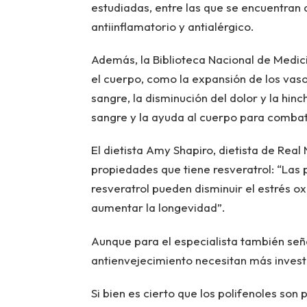
estudiadas, entre las que se encuentran 
antiinflamatorio y antialérgico.
Además, la Biblioteca Nacional de Medic
el cuerpo, como la expansión de los vaso
sangre, la disminución del dolor y la hin
sangre y la ayuda al cuerpo para comba
El dietista Amy Shapiro, dietista de Real
propiedades que tiene resveratrol: “Las 
resveratrol pueden disminuir el estrés o
aumentar la longevidad”.
Aunque para el especialista también seña
antienvejecimiento necesitan más invest
Si bien es cierto que los polifenoles son