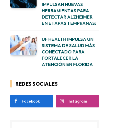
IMPULSAN NUEVAS
HERRAMIENTAS PARA
DETECTAR ALZHEIMER
EN ETAPAS TEMPRANAS:
UF HEALTH IMPULSA UN
SISTEMA DE SALUD MÁS
CONECTADO PARA
FORTALECER LA
ATENCIÓN EN FLORIDA
REDES SOCIALES
Facebook
Instagram