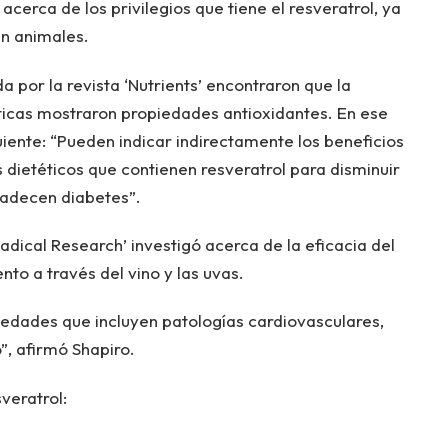
acerca de los privilegios que tiene el resveratrol, ya
en animales.
a por la revista ‘Nutrients’ encontraron que la
éticas mostraron propiedades antioxidantes. En ese
guiente: “Pueden indicar indirectamente los beneficios
dietéticos que contienen resveratrol para disminuir
padecen diabetes”.
Radical Research’ investigó acerca de la eficacia del
nto a través del vino y las uvas.
dades que incluyen patologías cardiovasculares,
”, afirmó Shapiro.
veratrol: