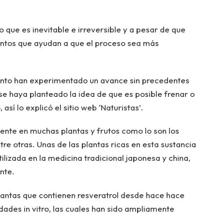
 que es inevitable e irreversible y a pesar de que
entos que ayudan a que el proceso sea más
iento han experimentado un avance sin precedentes
 se haya planteado la idea de que es posible frenar o
sí lo explicó el sitio web ‘Naturistas’.
esente en muchas plantas y frutos como lo son los
re otras. Unas de las plantas ricas en esta sustancia
ilizada en la medicina tradicional japonesa y china,
nte.
plantas que contienen resveratrol desde hace hace
ades in vitro, las cuales han sido ampliamente