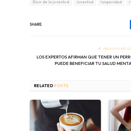
Elixir de la juventud
Juventud
longevidad
r
SHARE.
PREVIOUS ARTIC
LOS EXPERTOS AFIRMAN QUE TENER UN PER
PUEDE BENEFICIAR TU SALUD MENT
RELATED
POSTS