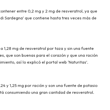
e contener entre 0,2 mg y 2 mg de resveratrol, ya que
di Sardegna’ que contiene hasta tres veces más de
 1,28 mg de resveratrol por taza y sin una fuente
es, que son buenas para el corazón y que una ración
miento, así lo explicó el portal web ‘Naturitas’.
24 y 1,25 mg por ración y son una fuente de potasio
a está consumiendo una gran cantidad de resveratrol.