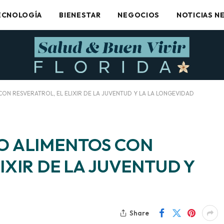
ECNOLOGÍA
BIENESTAR
NEGOCIOS
NOTICIAS N
ON RESVERATROL, EL ELIXIR DE LA JUVENTUD Y LA LA LONGEVIDAD
CO ALIMENTOS CON
IXIR DE LA JUVENTUD Y
Share