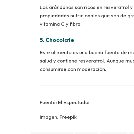
Los arándanos son ricos en resveratrol y 
propiedades nutricionales que son de gra
vitamina C y fibra.
5. Chocolate
Este alimento es una buena fuente de ma
salud y contiene resveratrol. Aunque mu
consumirse con moderación.
Fuente: El Espectador
Imagen: Freepik