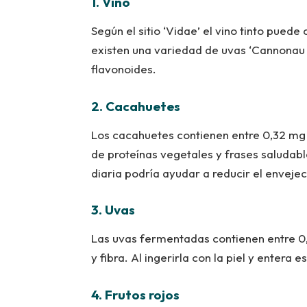
1. Vino
Según el sitio ‘Vidae’ el vino tinto pued
existen una variedad de uvas ‘Cannonau 
flavonoides.
2. Cacahuetes
Los cacahuetes contienen entre 0,32 mg a
de proteínas vegetales y frases saludabl
diaria podría ayudar a reducir el envejeci
3. Uvas
Las uvas fermentadas contienen entre 0,
y fibra. Al ingerirla con la piel y enter
4. Frutos rojos