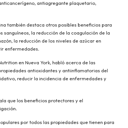
anticancerígeno, antiagregante plaquetario,
ina también destaca otros posibles beneficios para
s sanguíneos, la reducción de la coagulación de la
chazón, la reducción de los niveles de azúcar en
tir enfermedades.
 Nutrition en Nueva York, habló acerca de las
propiedades antioxidantes y antiinflamatorias del
xidativo, reducir la incidencia de enfermedades y
la que los beneficios protectores y el
igación.
 populares por todos las propiedades que tienen para