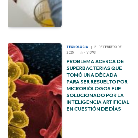
TECNOLOGÍA
21 DE FEBRERO DE
2025
4
VIEWS
PROBLEMA ACERCA DE
SUPERBACTERIAS QUE
TOMÓ UNA DÉCADA
PARA SER RESUELTO POR
MICROBIÓLOGOS FUE
SOLUCIONADO POR LA
INTELIGENCIA ARTIFICIAL
EN CUESTIÓN DE DÍAS