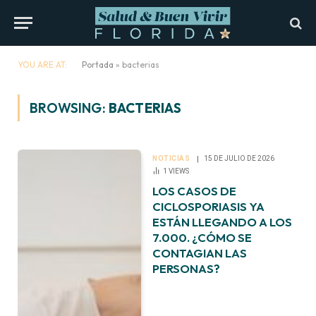
YOU ARE AT:
Portada
»
bacterias
BROWSING:
BACTERIAS
NOTICIAS
15 DE JULIO DE 2026
1
VIEWS
LOS CASOS DE
CICLOSPORIASIS YA
ESTÁN LLEGANDO A LOS
7.000. ¿CÓMO SE
CONTAGIAN LAS
PERSONAS?