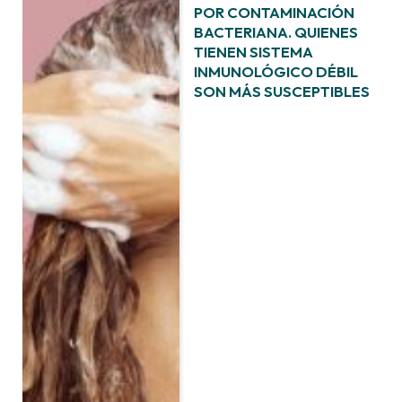
POR CONTAMINACIÓN
BACTERIANA. QUIENES
TIENEN SISTEMA
INMUNOLÓGICO DÉBIL
SON MÁS SUSCEPTIBLES