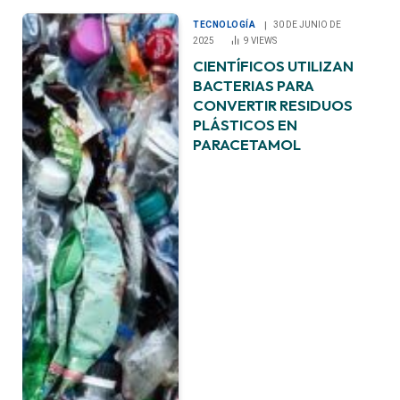
TECNOLOGÍA
30 DE JUNIO DE
2025
9
VIEWS
CIENTÍFICOS UTILIZAN
BACTERIAS PARA
CONVERTIR RESIDUOS
PLÁSTICOS EN
PARACETAMOL