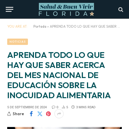
YOU ARE AT:
Portada
»
APRENDA TODO LO QUE HAY QUE SABER ACERCA DEL MES NACIONAL DE EDUCACIÓN SOBRE LA INOCUIDAD ALIMENTARIA
NOTICIAS
APRENDA TODO LO QUE
HAY QUE SABER ACERCA
DEL MES NACIONAL DE
EDUCACIÓN SOBRE LA
INOCUIDAD ALIMENTARIA
5 DE SEPTIEMBRE DE 2024
0
5
3 MINS READ
Share