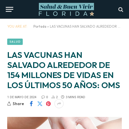
YOU ARE AT:
Portada
»
LAS VACUNAS HAN SALVADO ALREDEDOR DE 154 MILLONES DE VIDAS EN LOS ÚLTIMOS 50 AÑOS: OMS
SALUD
LAS VACUNAS HAN
SALVADO ALREDEDOR DE
154 MILLONES DE VIDAS EN
LOS ÚLTIMOS 50 AÑOS: OMS
1 DE MAYO DE 2024
0
2
3 MINS READ
Share