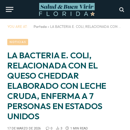
YOU ARE AT:
Portada
»
LA BACTERIA E. COLI, RELACIONADA CON EL QUESO CHEDDAR ELABORADO CON LECHE CRUDA, ENFERMA A 7 PERSONAS EN ESTADOS UNIDOS
NOTICIAS
LA BACTERIA E. COLI,
RELACIONADA CON EL
QUESO CHEDDAR
ELABORADO CON LECHE
CRUDA, ENFERMA A 7
PERSONAS EN ESTADOS
UNIDOS
17 DE MARZO DE 2026
0
3
1 MIN READ