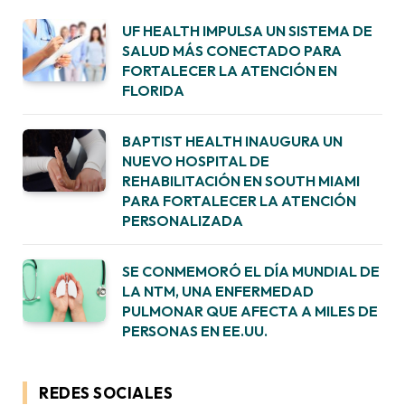
UF HEALTH IMPULSA UN SISTEMA DE
SALUD MÁS CONECTADO PARA
FORTALECER LA ATENCIÓN EN
FLORIDA
BAPTIST HEALTH INAUGURA UN
NUEVO HOSPITAL DE
REHABILITACIÓN EN SOUTH MIAMI
PARA FORTALECER LA ATENCIÓN
PERSONALIZADA
SE CONMEMORÓ EL DÍA MUNDIAL DE
LA NTM, UNA ENFERMEDAD
PULMONAR QUE AFECTA A MILES DE
PERSONAS EN EE.UU.
REDES SOCIALES