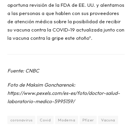
oportuna revisión de la FDA de EE. UU. y alentamos
a las personas a que hablen con sus proveedores
de atención médica sobre la posibilidad de recibir
su vacuna contra la COVID-19 actualizada junto con
la vacuna contra la gripe este otoño”.
Fuente: CNBC
Foto de Maksim Goncharenok:
https://www.pexels.com/es-es/foto/doctor-salud-
laboratorio-medico-5995159/
coronavirus
Covid
Moderna
Pfizer
Vacuna