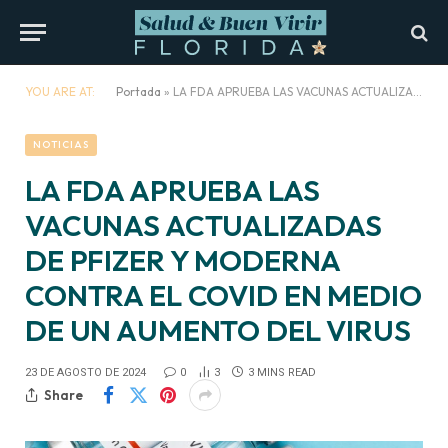
YOU ARE AT:
Portada
»
LA FDA APRUEBA LAS VACUNAS ACTUALIZADAS DE PFIZER Y MODERNA CONTRA EL COVID EN MEDIO DE UN AUMENTO DEL VIRUS
NOTICIAS
LA FDA APRUEBA LAS
VACUNAS ACTUALIZADAS
DE PFIZER Y MODERNA
CONTRA EL COVID EN MEDIO
DE UN AUMENTO DEL VIRUS
23 DE AGOSTO DE 2024
0
3
3 MINS READ
Share