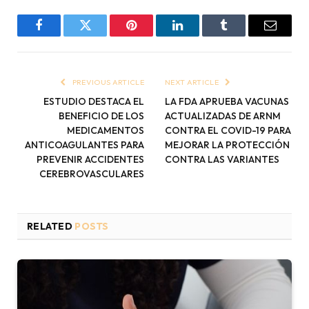
Facebook
Twitter
Pinterest
LinkedIn
Tumblr
Email
PREVIOUS ARTICLE
NEXT ARTICLE
ESTUDIO DESTACA EL
LA FDA APRUEBA VACUNAS
BENEFICIO DE LOS
ACTUALIZADAS DE ARNM
MEDICAMENTOS
CONTRA EL COVID-19 PARA
ANTICOAGULANTES PARA
MEJORAR LA PROTECCIÓN
PREVENIR ACCIDENTES
CONTRA LAS VARIANTES
CEREBROVASCULARES
RELATED
POSTS