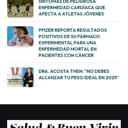
SÍNTOMAS DE PELIGROSA
ENFERMEDAD CARDÍACA QUE
AFECTA A ATLETAS JÓVENES
PFIZER REPORTA RESULTADOS
POSITIVOS DE SU FÁRMACO
EXPERIMENTAL PARA UNA
ENFERMEDAD MORTAL EN
PACIENTES CON CÁNCER
DRA. ACOSTA THEN: “NO DEBES
ALCANZAR TU PESO IDEAL EN 2025”