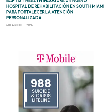
BAPTIST HEALTH INAUGURA UN NUEVO
HOSPITAL DE REHABILITACIÓN EN SOUTH MIAMI
PARA FORTALECER LA ATENCIÓN
PERSONALIZADA
6 DE AGOSTO DE 2026