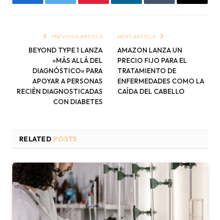
Facebook
Twitter
Pinterest
LinkedIn
Tumblr
Email
PREVIOUS ARTICLE
NEXT ARTICLE
BEYOND TYPE 1 LANZA
AMAZON LANZA UN
«MÁS ALLÁ DEL
PRECIO FIJO PARA EL
DIAGNÓSTICO» PARA
TRATAMIENTO DE
APOYAR A PERSONAS
ENFERMEDADES COMO LA
RECIÉN DIAGNOSTICADAS
CAÍDA DEL CABELLO
CON DIABETES
RELATED
POSTS