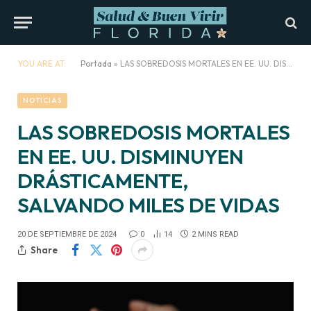
YOU ARE AT:
Portada
»
LAS SOBREDOSIS MORTALES EN EE. UU. DISMINUYEN DRÁSTICAMENTE, SALVANDO MILES DE VIDAS
NOTICIAS
LAS SOBREDOSIS MORTALES
EN EE. UU. DISMINUYEN
DRÁSTICAMENTE,
SALVANDO MILES DE VIDAS
20 DE SEPTIEMBRE DE 2024
0
14
2 MINS READ
Share