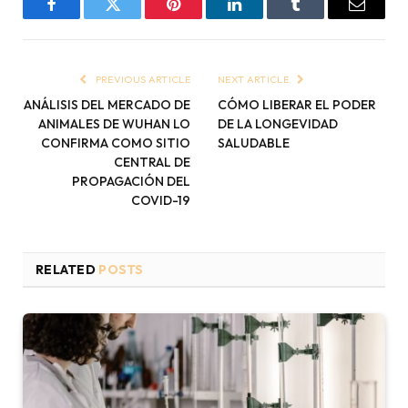
Facebook
Twitter
Pinterest
LinkedIn
Tumblr
Email
PREVIOUS ARTICLE
NEXT ARTICLE
ANÁLISIS DEL MERCADO DE
CÓMO LIBERAR EL PODER
ANIMALES DE WUHAN LO
DE LA LONGEVIDAD
CONFIRMA COMO SITIO
SALUDABLE
CENTRAL DE
PROPAGACIÓN DEL
COVID-19
RELATED
POSTS