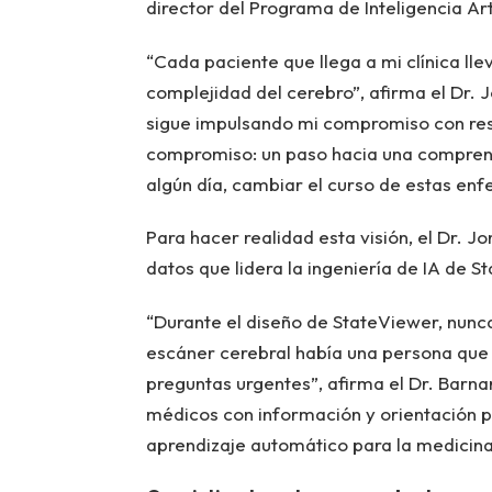
director del Programa de Inteligencia Art
“Cada paciente que llega a mi clínica lle
complejidad del cerebro”, afirma el Dr. 
sigue impulsando mi compromiso con res
compromiso: un paso hacia una comprens
algún día, cambiar el curso de estas en
Para hacer realidad esta visión, el Dr. Jo
datos que lidera la ingeniería de IA de S
“Durante el diseño de StateViewer, nunc
escáner cerebral había una persona que 
preguntas urgentes”, afirma el Dr. Barn
médicos con información y orientación pr
aprendizaje automático para la medicina 