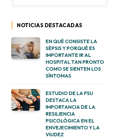
NOTICIAS DESTACADAS
EN QUÉ CONSISTE LA
SÉPSIS Y PORQUÉ ES
IMPORTANTE IR AL
HOSPITAL TAN PRONTO
COMO SE SIENTEN LOS
SÍNTOMAS
ESTUDIO DE LA FSU
DESTACA LA
IMPORTANCIA DE LA
RESILIENCIA
PSICOLÓGICA EN EL
ENVEJECIMIENTO Y LA
VIUDEZ