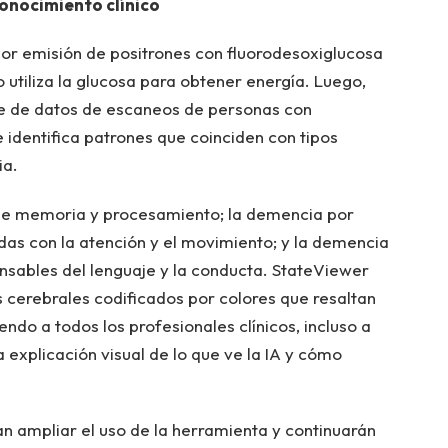
onocimiento clínico
or emisión de positrones con fluorodesoxiglucosa
utiliza la glucosa para obtener energía. Luego,
e de datos de escaneos de personas con
identifica patrones que coinciden con tipos
ia.
 de memoria y procesamiento; la demencia por
as con la atención y el movimiento; y la demencia
nsables del lenguaje y la conducta. StateViewer
cerebrales codificados por colores que resaltan
endo a todos los profesionales clínicos, incluso a
 explicación visual de lo que ve la IA y cómo
n ampliar el uso de la herramienta y continuarán