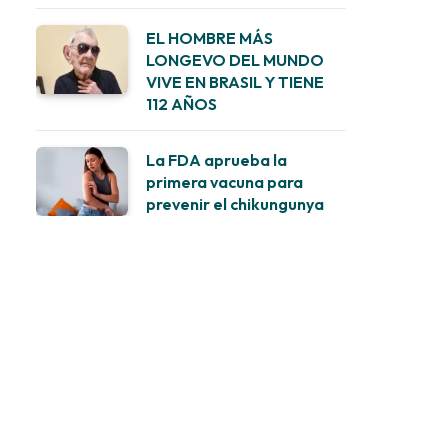
EL HOMBRE MÁS
LONGEVO DEL MUNDO
VIVE EN BRASIL Y TIENE
112 AÑOS
La FDA aprueba la
primera vacuna para
prevenir el chikungunya