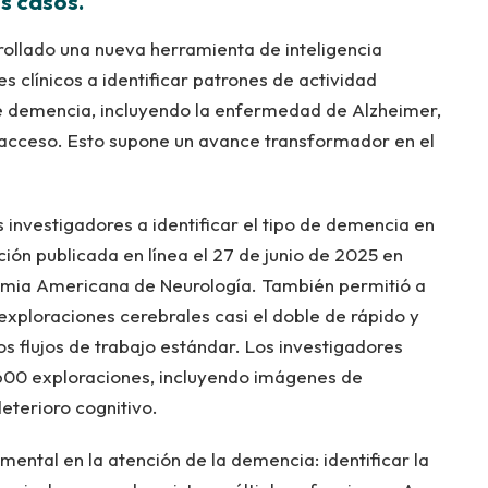
os casos.
rollado una nueva herramienta de inteligencia
les clínicos a identificar patrones de actividad
de demencia, incluyendo la enfermedad de Alzheimer,
 acceso. Esto supone un avance transformador en el
 investigadores a identificar el tipo de demencia en
ción publicada en línea el 27 de junio de 2025 en
demia Americana de Neurología. También permitió a
s exploraciones cerebrales casi el doble de rápido y
os flujos de trabajo estándar. Los investigadores
3600 exploraciones, incluyendo imágenes de
eterioro cognitivo.
ental en la atención de la demencia: identificar la