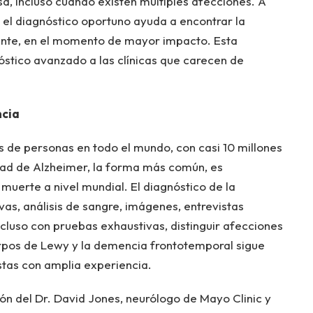
, incluso cuando existen múltiples afecciones. A
el diagnóstico oportuno ayuda a encontrar la
nte, en el momento de mayor impacto. Esta
stico avanzado a las clínicas que carecen de
ncia
 de personas en todo el mundo, con casi 10 millones
ad de Alzheimer, la forma más común, es
muerte a nivel mundial. El diagnóstico de la
as, análisis de sangre, imágenes, entrevistas
Incluso con pruebas exhaustivas, distinguir afecciones
rpos de Lewy y la demencia frontotemporal sigue
istas con amplia experiencia.
ión del Dr. David Jones, neurólogo de Mayo Clinic y