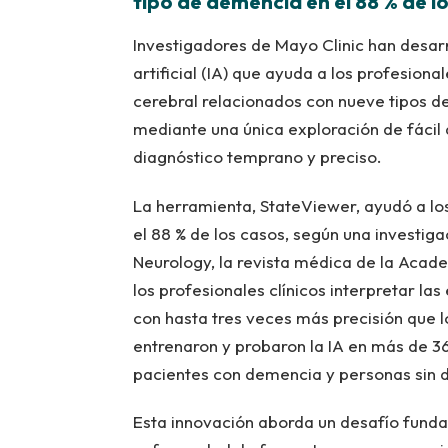
tipo de demencia en el 88 % de l
Investigadores de Mayo Clinic han desar
artificial (IA) que ayuda a los profesiona
cerebral relacionados con nueve tipos 
mediante una única exploración de fácil
diagnóstico temprano y preciso.
La herramienta, StateViewer, ayudó a los
el 88 % de los casos, según una investiga
Neurology, la revista médica de la Aca
los profesionales clínicos interpretar la
con hasta tres veces más precisión que l
entrenaron y probaron la IA en más de 
pacientes con demencia y personas sin d
Esta innovación aborda un desafío fundam