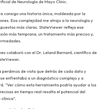
ificial de Neurología de Mayo Clinic.
va consigo una historia única, moldeada por la
Jones. Esa complejidad me atrajo a la neurología y
puestas más claras. StateViewer refleja ese
ión más temprana, un tratamiento más preciso y,
fermedades.
nes colaboró ​​con el Dr. Leland Barnard, científico de
tateViewer.
a perdimos de vista que detrás de cada dato y
se enfrentaba a un diagnóstico complejo y a
ard. “Ver cómo esta herramienta podría ayudar a los
ecisas en tiempo real resalta el potencial del
clínica”.