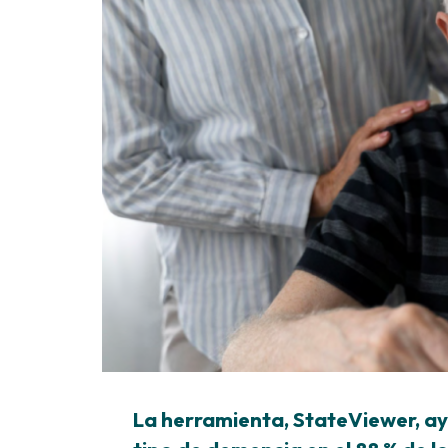
La herramienta, StateViewer, ayu