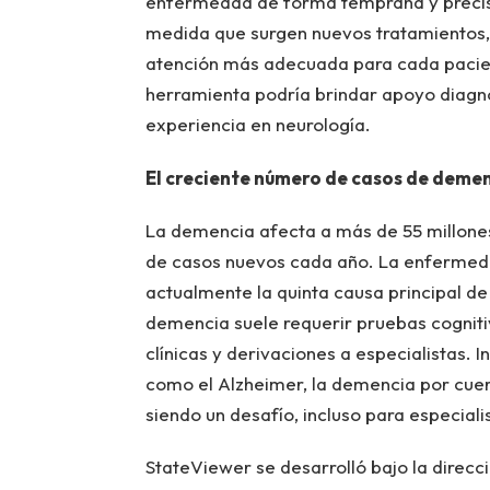
enfermedad de forma temprana y precisa
medida que surgen nuevos tratamientos, 
atención más adecuada para cada pacie
herramienta podría brindar apoyo diagnó
experiencia en neurología.
El creciente número de casos de deme
La demencia afecta a más de 55 millones
de casos nuevos cada año. La enfermed
actualmente la quinta causa principal de 
demencia suele requerir pruebas cognitiv
clínicas y derivaciones a especialistas. 
como el Alzheimer, la demencia por cue
siendo un desafío, incluso para especial
StateViewer se desarrolló bajo la direcc