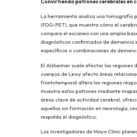
Convirtiendo patrones cerebrales en c
La herramienta analiza una tomografía p
(FDG-PET), que muestra cómo el cerebro 
compara el escaneo con una amplia bas
diagnósticos confirmados de demencia e 
específicos o combinaciones de demenc
El Alzheimer suele afectar las regiones
cuerpos de Lewy afecta áreas relacionad
frontotemporal altera las regiones respo
muestra estos patrones mediante mapas 
áreas clave de actividad cerebral, ofreci
aquellos sin formación en neurología, una
respalda el diagnóstico.
Los investigadores de Mayo Clinic planea