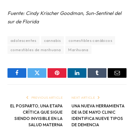
Fuente: Cindy Krischer Goodman, Sun-Sentinel del
sur de Florida
adolescentes
cannabis
comestibles canábicos
comestibles de marihuana
Marihuana
Facebook
Twitter
Pinterest
LinkedIn
Tumblr
Email
PREVIOUS ARTICLE
NEXT ARTICLE
EL POSPARTO, UNA ETAPA
UNA NUEVA HERRAMIENTA
CRÍTICA QUE SIGUE
DE IA DE MAYO CLINIC
SIENDO INVISIBLE EN LA
IDENTIFICA NUEVE TIPOS
SALUD MATERNA
DE DEMENCIA