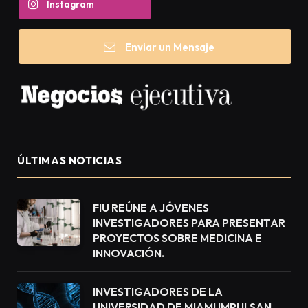
Instagram
Enviar un Mensaje
ÚLTIMAS NOTICIAS
FIU REÚNE A JÓVENES
INVESTIGADORES PARA PRESENTAR
PROYECTOS SOBRE MEDICINA E
INNOVACIÓN.
INVESTIGADORES DE LA
UNIVERSIDAD DE MIAMI IMPULSAN