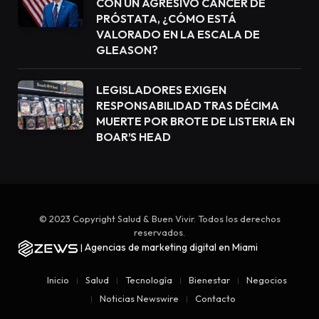
CON UN AGRESIVO CÁNCER DE
PRÓSTATA, ¿CÓMO ESTÁ
VALORADO EN LA ESCALA DE
GLEASON?
LEGISLADORES EXIGEN
RESPONSABILIDAD TRAS DÉCIMA
MUERTE POR BROTE DE LISTERIA EN
BOAR’S HEAD
© 2023 Copyright Salud & Buen Vivir. Todos los derechos
reservados.
Agencias de marketing digital en Miami
|
Inicio
Salud
Tecnología
Bienestar
Negocios
Noticias Newswire
Contacto