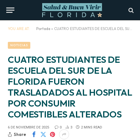
YOU ARE AT:
Portada
»
CUATRO ESTUDIANTES DE ESCUELA DEL SUR DE LA FLORIDA FUERON TRASLADADOS AL HOSPITAL POR CONSUMIR COMESTIBLES ALTERADOS
NOTICIAS
CUATRO ESTUDIANTES DE
ESCUELA DEL SUR DE LA
FLORIDA FUERON
TRASLADADOS AL HOSPITAL
POR CONSUMIR
COMESTIBLES ALTERADOS
6 DE NOVIEMBRE DE 2025
0
3
2 MINS READ
Share