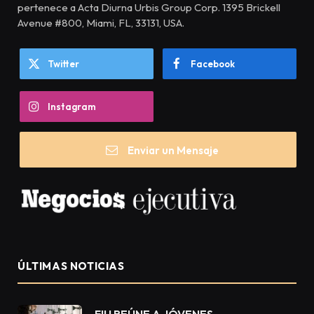
pertenece a Acta Diurna Urbis Group Corp. 1395 Brickell
Avenue #800, Miami, FL, 33131, USA.
Twitter
Facebook
Instagram
Enviar un Mensaje
ÚLTIMAS NOTICIAS
FIU REÚNE A JÓVENES