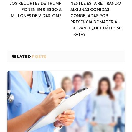
LOS RECORTES DE TRUMP
NESTLÉ ESTÁ RETIRANDO
PONEN EN RIESGO A
ALGUNAS COMIDAS
MILLONES DE VIDAS: OMS
CONGELADAS POR
PRESENCIA DE MATERIAL
EXTRAÑO. ¿DE CUÁLES SE
TRATA?
RELATED
POSTS