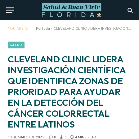
YOU ARE AT:
Portada
»
CLEVELAND CLINIC LIDERA INVESTIGACIÓN CIENTÍFICA QUE IDENTIFICA ZONAS DE PRIORIDAD PARA AYUDAR EN LA DETECCIÓN DEL CÁNCER COLORRECTAL ENTRE LATINOS
SALUD
CLEVELAND CLINIC LIDERA
INVESTIGACIÓN CIENTÍFICA
QUE IDENTIFICA ZONAS DE
PRIORIDAD PARA AYUDAR
EN LA DETECCIÓN DEL
CÁNCER COLORRECTAL
ENTRE LATINOS
18 DE MARZO DE 2025
0
6
4 MINS READ