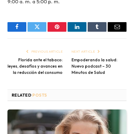
9:00 a. m. a 5:00 p. m.
Facebook
Twitter
Pinterest
LinkedIn
Tumblr
Email
PREVIOUS ARTICLE
NEXT ARTICLE
Florida ante el tabaco:
Empoderando la salud:
leyes, desafíos y avances en
Nuevo podcast – 30
la reducción del consumo
Minutos de Salud
RELATED
POSTS