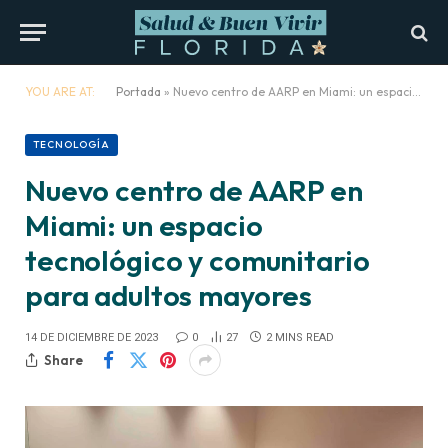
YOU ARE AT:
Portada
»
Nuevo centro de AARP en Miami: un espacio tecnológico y comunitario para adultos mayores
TECNOLOGÍA
Nuevo centro de AARP en
Miami: un espacio
tecnológico y comunitario
para adultos mayores
14 DE DICIEMBRE DE 2023
0
27
2 MINS READ
Share