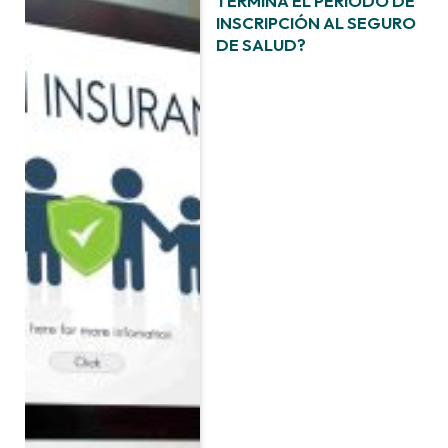
TERMINA EL PERÍODO DE
INSCRIPCIÓN AL SEGURO
DE SALUD?