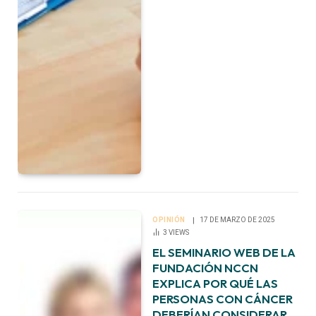
OPINIÓN
17 DE MARZO DE 2025
3
VIEWS
EL SEMINARIO WEB DE LA
FUNDACIÓN NCCN
EXPLICA POR QUÉ LAS
PERSONAS CON CÁNCER
DEBERÍAN CONSIDERAR