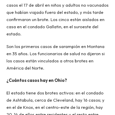
casos el 17 de abril en niños y adultos no vacunados
que habían viajado fuera del estado, y más tarde
confirmaron un brote. Los cinco están aislados en
casa en el condado Gallatin, en el suroeste del
estado.
Son los primeros casos de sarampión en Montana
en 35 años. Los funcionarios de salud no dijeron si
los casos están vinculados a otros brotes en
América del Norte.
¿Cuántos casos hay en Ohio?
El estado tiene dos brotes activos: en el condado
de Ashtabula, cerca de Cleveland, hay 16 casos; y
en el de Knox, en el centro-este de la región, hay
20, 14 de ellos entre residentes y el resto entre