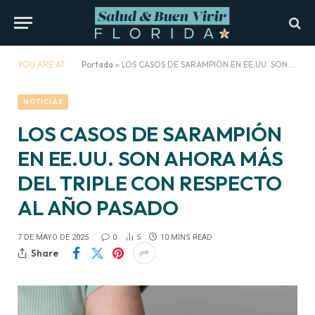
YOU ARE AT:
Portada
»
LOS CASOS DE SARAMPIÓN EN EE.UU. SON AHORA MÁS DEL TRIPLE CON RESPECTO AL AÑO PASADO
NOTICIAS
LOS CASOS DE SARAMPIÓN
EN EE.UU. SON AHORA MÁS
DEL TRIPLE CON RESPECTO
AL AÑO PASADO
7 DE MAYO DE 2025
0
5
10 MINS READ
Share