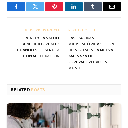
Facebook
Twitter
Pinterest
LinkedIn
Tumblr
Email
PREVIOUS ARTICLE
NEXT ARTICLE
EL VINO Y LA SALUD:
LAS ESPORAS
BENEFICIOS REALES
MICROSCÓPICAS DE UN
CUANDO SE DISFRUTA
HONGO SON LA NUEVA
CON MODERACIÓN
AMENAZA DE
SUPERMICROBIO EN EL
MUNDO
RELATED
POSTS