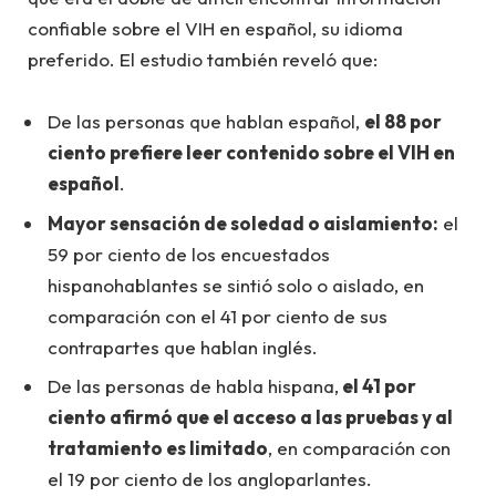
confiable sobre el VIH en español, su idioma
preferido. El estudio también reveló que:
De las personas que hablan español,
el 88 por
ciento prefiere leer contenido sobre el VIH en
español
.
Mayor sensación de soledad o aislamiento:
el
59 por ciento de los encuestados
hispanohablantes se sintió solo o aislado, en
comparación con el 41 por ciento de sus
contrapartes que hablan inglés.
De las personas de habla hispana,
el 41 por
ciento afirmó que el acceso a las pruebas y al
tratamiento es limitado
, en comparación con
el 19 por ciento de los angloparlantes.