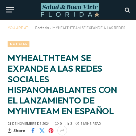
YOU ARE AT:
Portada
»
MYHEALTHTEAM SE EXPANDE A LAS REDES SOCIALES HISPANOHABLANTES CON EL LANZAMIENTO DE MYHIVTEAM EN ESPAÑOL
NOTICIAS
MYHEALTHTEAM SE
EXPANDE A LAS REDES
SOCIALES
HISPANOHABLANTES CON
EL LANZAMIENTO DE
MYHIVTEAM EN ESPAÑOL
21 DE NOVIEMBRE DE 2024
0
3
5 MINS READ
Share