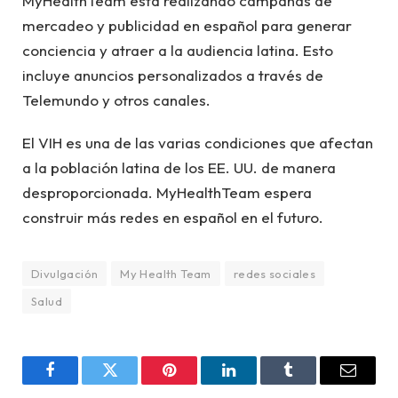
MyHealthTeam está realizando campañas de
mercadeo y publicidad en español para generar
conciencia y atraer a la audiencia latina. Esto
incluye anuncios personalizados a través de
Telemundo y otros canales.
El VIH es una de las varias condiciones que afectan
a la población latina de los EE. UU. de manera
desproporcionada. MyHealthTeam espera
construir más redes en español en el futuro.
Divulgación
My Health Team
redes sociales
Salud
Facebook
Twitter
Pinterest
LinkedIn
Tumblr
Email