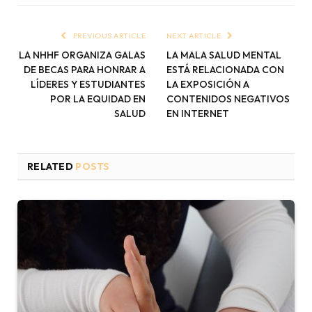
PREVIOUS ARTICLE
NEXT ARTICLE
LA NHHF ORGANIZA GALAS
LA MALA SALUD MENTAL
DE BECAS PARA HONRAR A
ESTÁ RELACIONADA CON
LÍDERES Y ESTUDIANTES
LA EXPOSICIÓN A
POR LA EQUIDAD EN
CONTENIDOS NEGATIVOS
SALUD
EN INTERNET
RELATED
POSTS