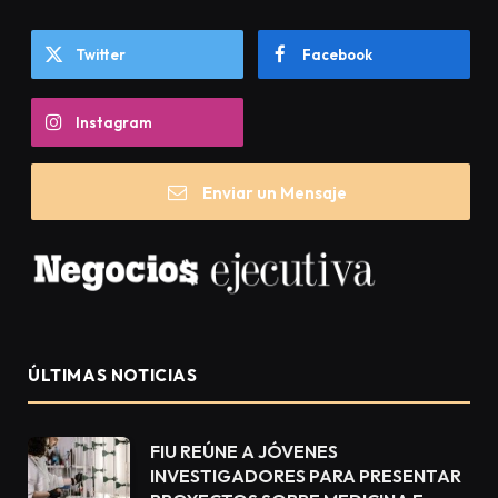
Twitter
Facebook
Instagram
Enviar un Mensaje
ÚLTIMAS NOTICIAS
FIU REÚNE A JÓVENES
INVESTIGADORES PARA PRESENTAR