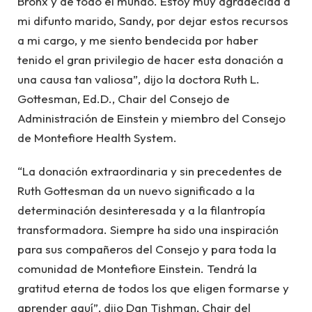
Bronx y de todo el mundo. Estoy muy agradecida a
mi difunto marido, Sandy, por dejar estos recursos
a mi cargo, y me siento bendecida por haber
tenido el gran privilegio de hacer esta donación a
una causa tan valiosa”, dijo la doctora Ruth L.
Gottesman, Ed.D., Chair del Consejo de
Administración de Einstein y miembro del Consejo
de Montefiore Health System.
“La donación extraordinaria y sin precedentes de
Ruth Gottesman da un nuevo significado a la
determinación desinteresada y a la filantropía
transformadora. Siempre ha sido una inspiración
para sus compañeros del Consejo y para toda la
comunidad de Montefiore Einstein. Tendrá la
gratitud eterna de todos los que eligen formarse y
aprender aquí”, dijo Dan Tishman, Chair del