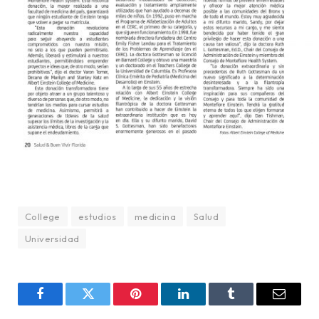
College
estudios
medicina
Salud
Universidad
Facebook
Twitter
Pinterest
LinkedIn
Tumblr
Email