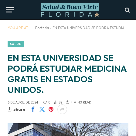
YOU ARE AT:
Portada
»
EN ESTA UNIVERSIDAD SE PODRÁ ESTUDIAR MEDICINA GRATIS EN ESTADOS UNIDOS.
SALUD
EN ESTA UNIVERSIDAD SE
PODRÁ ESTUDIAR MEDICINA
GRATIS EN ESTADOS
UNIDOS.
6 DE ABRIL DE 2024
0
89
4 MINS READ
Share