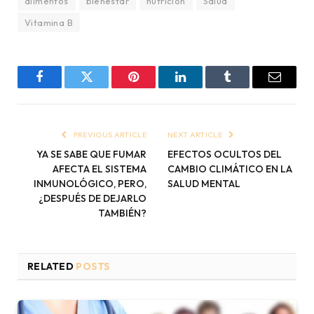
alimentos
bienestar
nutrición
Salud
Vitamina B
Facebook
Twitter
Pinterest
LinkedIn
Tumblr
Email
PREVIOUS ARTICLE
NEXT ARTICLE
YA SE SABE QUE FUMAR
EFECTOS OCULTOS DEL
AFECTA EL SISTEMA
CAMBIO CLIMÁTICO EN LA
INMUNOLÓGICO, PERO,
SALUD MENTAL
¿DESPUÉS DE DEJARLO
TAMBIÉN?
RELATED
POSTS