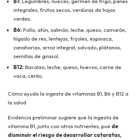
B1:
Legumbres, nueces, germen de trigo, panes
integrales, frutos secos, verduras de hojas
verdes.
B6:
Pollo, atún, salmón, leche, queso, camarón,
hígado de res, lentejas, frijoles, espinaca,
zanahorias, arroz integral, salvado, plátanos,
semillas de girasol.
B12:
Bacalao, leche, queso, huevos, carne de
vaca, cerdo.
Cómo ayuda la ingesta de vitaminas B1, B6 y B12 a
la salud
Evidencia preliminar sugiere que la ingesta de
vitamina B1, junto con otros nutrientes, pue
de
disminuir el riesgo de desarrollar cataratas,