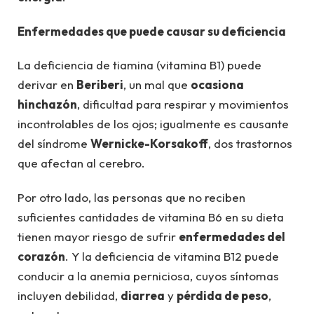
Enfermedades que puede causar su deficiencia
La deficiencia de tiamina (vitamina B1) puede
derivar en
Beriberi
, un mal que
ocasiona
hinchazón
, dificultad para respirar y movimientos
incontrolables de los ojos; igualmente es causante
del síndrome
Wernicke-Korsakoff
, dos trastornos
que afectan al cerebro.
Por otro lado, las personas que no reciben
suficientes cantidades de vitamina B6 en su dieta
tienen mayor riesgo de sufrir
enfermedades del
corazón
. Y la deficiencia de vitamina B12 puede
conducir a la anemia perniciosa, cuyos síntomas
incluyen debilidad,
diarrea
y
pérdida de peso
,