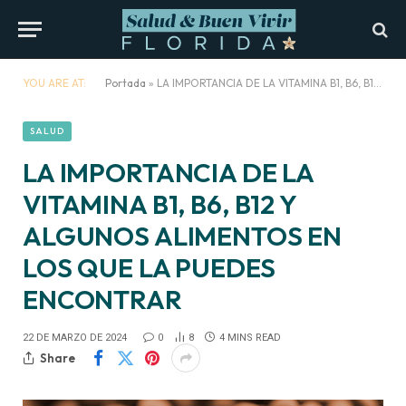
YOU ARE AT:
Portada
»
LA IMPORTANCIA DE LA VITAMINA B1, B6, B12 Y ALGUNOS ALIMENTOS EN LOS QUE LA PUEDES ENCONTRAR
SALUD
LA IMPORTANCIA DE LA
VITAMINA B1, B6, B12 Y
ALGUNOS ALIMENTOS EN
LOS QUE LA PUEDES
ENCONTRAR
22 DE MARZO DE 2024
0
8
4 MINS READ
Share