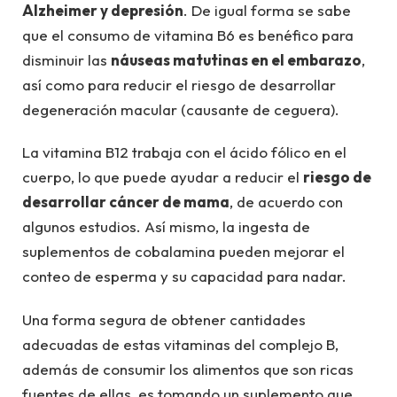
Alzheimer y depresión
. De igual forma se sabe
que el consumo de vitamina B6 es benéfico para
disminuir las
náuseas matutinas en el embarazo
,
así como para reducir el riesgo de desarrollar
degeneración macular (causante de ceguera).
La vitamina B12 trabaja con el ácido fólico en el
cuerpo, lo que puede ayudar a reducir el
riesgo de
desarrollar cáncer de mama
, de acuerdo con
algunos estudios. Así mismo, la ingesta de
suplementos de cobalamina pueden mejorar el
conteo de esperma y su capacidad para nadar.
Una forma segura de obtener cantidades
adecuadas de estas vitaminas del complejo B,
además de consumir los alimentos que son ricas
fuentes de ellas, es tomando un suplemento que