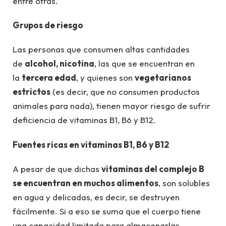
entre otras.
Grupos de riesgo
Las personas que consumen altas cantidades
de
alcohol, nicotina
, las que se encuentran en
la
tercera edad
, y quienes son
vegetarianos
estrictos
(es decir, que no consumen productos
animales para nada), tienen mayor riesgo de sufrir
deficiencia de vitaminas B1, B6 y B12.
Fuentes ricas en vitaminas B1, B6 y B12
A pesar de que dichas
vitaminas del complejo B
se encuentran en muchos alimentos
, son solubles
en agua y delicadas, es decir, se destruyen
fácilmente. Si a eso se suma que el cuerpo tiene
una capacidad limitada para almacenarlas,