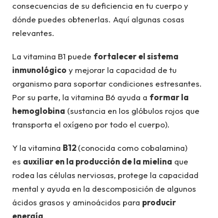
consecuencias de su deficiencia en tu cuerpo y
dónde puedes obtenerlas. Aquí algunas cosas
relevantes.
La vitamina B1 puede
fortalecer el sistema
inmunológico
y mejorar la capacidad de tu
organismo para soportar condiciones estresantes.
Por su parte, la vitamina B6 ayuda a
formar la
hemoglobina
(sustancia en los glóbulos rojos que
transporta el oxígeno por todo el cuerpo).
Y la vitamina
B12
(conocida como cobalamina)
es
auxiliar en la producción de la mielina
que
rodea las células nerviosas, protege la capacidad
mental y ayuda en la descomposición de algunos
ácidos grasos y aminoácidos para
producir
energía
.