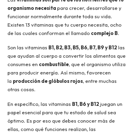
organismo necesita
para crecer, desarrollarse y
funcionar normalmente durante toda su vida.
Existen 13 vitaminas que tu cuerpo necesita, ocho
de las cuales conforman el llamado
complejo B
.
Son las vitaminas
B1, B2, B3, B5, B6, B7, B9 y B12
las
que ayudan al cuerpo a convertir los alimentos que
consumes en
combustible
, que el organismo utiliza
para producir energía. Así mismo, favorecen
la
producción de glóbulos rojos
, entre muchas
otras cosas.
En específico, las vitaminas
B1, B6 y B12
juegan un
papel esencial para que tu estado de salud sea
óptimo. Es por eso que debes conocer más de
ellas, como qué funciones realizan, las