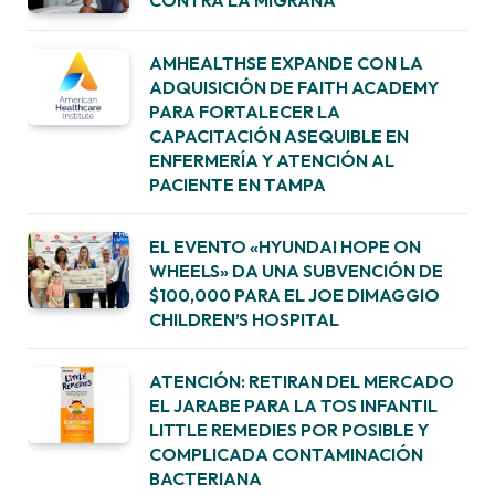
CONTRA LA MIGRAÑA
AMHEALTHSE EXPANDE CON LA
ADQUISICIÓN DE FAITH ACADEMY
PARA FORTALECER LA
CAPACITACIÓN ASEQUIBLE EN
ENFERMERÍA Y ATENCIÓN AL
PACIENTE EN TAMPA
EL EVENTO «HYUNDAI HOPE ON
WHEELS» DA UNA SUBVENCIÓN DE
$100,000 PARA EL JOE DIMAGGIO
CHILDREN’S HOSPITAL
ATENCIÓN: RETIRAN DEL MERCADO
EL JARABE PARA LA TOS INFANTIL
LITTLE REMEDIES POR POSIBLE Y
COMPLICADA CONTAMINACIÓN
BACTERIANA