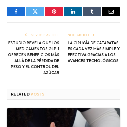
Facebook
Twitter
Pinterest
LinkedIn
Tumblr
Email
PREVIOUS ARTICLE
NEXT ARTICLE
ESTUDIO REVELA QUE LOS
LA CIRUGÍA DE CATARATAS
MEDICAMENTOS GLP-1
ES CADA VEZ MÁS SIMPLE Y
OFRECEN BENEFICIOS MÁS
EFECTIVA GRACIAS A LOS
ALLÁ DE LA PÉRDIDA DE
AVANCES TECNOLÓGICOS
PESO Y EL CONTROL DEL
AZÚCAR
RELATED
POSTS