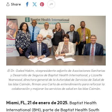
Share
El Dr. Galed Hakim, vicepresidente adjunto de Asociaciones Sanitarias
y Desarrollo de Seguros de Baptist Health International, y Lizzette
Yearwood, directora general de la Autoridad de Servicios de Salud de
las Islas Caimán, firman una Carta de entendimiento para reforzar la
colaboración y mejorar los servicios de salud en las Islas Caimán.
Miami, FL, 21 de enero de 2025.
Baptist Health
International (BHI), parte de Baptist Health South