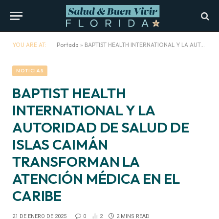
YOU ARE AT:
Portada
»
BAPTIST HEALTH INTERNATIONAL Y LA AUTORIDAD DE SALUD DE ISLAS CAIMÁN TRANSFORMAN LA ATENCIÓN MÉDICA EN EL CARIBE
NOTICIAS
BAPTIST HEALTH
INTERNATIONAL Y LA
AUTORIDAD DE SALUD DE
ISLAS CAIMÁN
TRANSFORMAN LA
ATENCIÓN MÉDICA EN EL
CARIBE
21 DE ENERO DE 2025
0
2
2 MINS READ